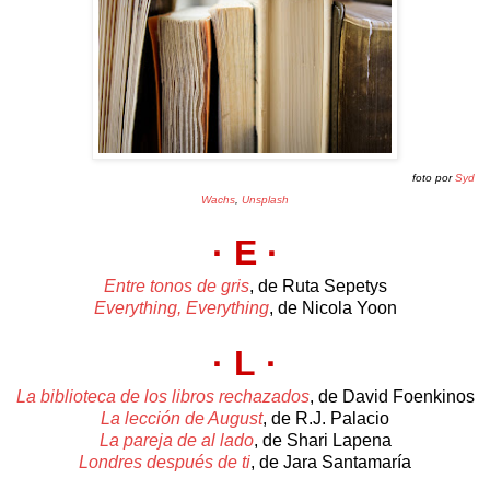
foto por
Syd
Wachs
,
Unsplash
· E
·
Entre tonos de gris
, de Ruta Sepetys
Everything, Everything
, de Nicola Yoon
· L
·
La biblioteca de los libros rechazados
, de David Foenkinos
La lección de August
, de R.J. Palacio
La pareja de al lado
, de Shari Lapena
Londres después de ti
, de Jara Santamaría