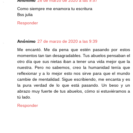
Anónimo
26 de marzo de 2020 a las 9:57
Como siempre me enamora tu escritura
Bss julia
Responder
Anónimo
27 de marzo de 2020 a las 9:39
Me encantó. Me da pena que estén pasando por estos
momentos tan tan desagradables. Tus abuelos pensaban el
otro día que sus nietas iban a tener una vida mejor que la
nuestra. Pero no sabemos, creo la humanidad tenía que
reflexionar y a lo mejor esto nos sirve para que el mundo
cambie de mentalidad. Sigue escribiendo, me encanta y es
la pura verdad de lo que está pasando. Un beso y un
abrazo muy fuerte de tus abuelos, cómo si estuviéramos a
tú lado.
Responder