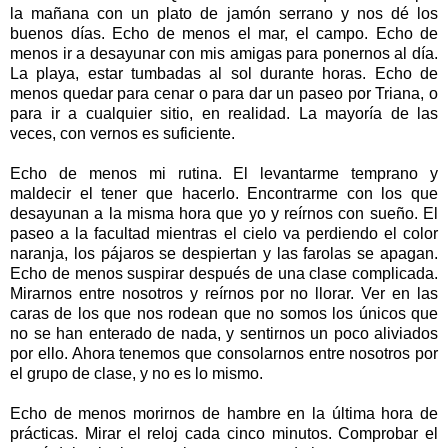
la mañana con un plato de jamón serrano y nos dé los
buenos días. Echo de menos el mar, el campo. Echo de
menos ir a desayunar con mis amigas para ponernos al día.
La playa, estar tumbadas al sol durante horas. Echo de
menos quedar para cenar o para dar un paseo por Triana, o
para ir a cualquier sitio, en realidad. La mayoría de las
veces, con vernos es suficiente.
Echo de menos mi rutina. El levantarme temprano y
maldecir el tener que hacerlo. Encontrarme con los que
desayunan a la misma hora que yo y reírnos con sueño. El
paseo a la facultad mientras el cielo va perdiendo el color
naranja, los pájaros se despiertan y las farolas se apagan.
Echo de menos suspirar después de una clase complicada.
Mirarnos entre nosotros y reírnos por no llorar. Ver en las
caras de los que nos rodean que no somos los únicos que
no se han enterado de nada, y sentirnos un poco aliviados
por ello. Ahora tenemos que consolarnos entre nosotros por
el grupo de clase, y no es lo mismo.
Echo de menos morirnos de hambre en la última hora de
prácticas. Mirar el reloj cada cinco minutos. Comprobar el