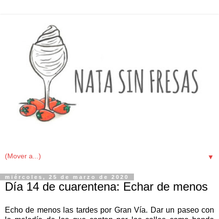
▼
miércoles, 25 de marzo de 2020
Día 14 de cuarentena: Echar de menos
Echo de menos las tardes por Gran Vía. Dar un paseo con